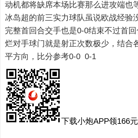
动机都将缺席本场比赛那么进攻端也
冰岛超的前三实力球队虽说欧战经验
完整首回合交手也是0-0结束不过首
烂对手球门就是射正次数极少，结合
平方向，比分参考0-0 0-1
下载小炮APP领166