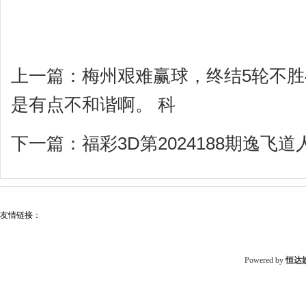
上一篇：
梅州艰难赢球，终结5轮不胜
是有点不和谐啊。 科
下一篇：
福彩3D第2024188期逸飞
友情链接：
Powered by
恒达